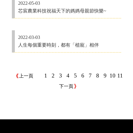
2022-05-03
芯宸農業科技祝福天下的媽媽母親節快樂~
2022-03-03
人生每個重要時刻，都有「植寵」相伴
1
2
3
4
5
6
7
8
9
10
11
上一頁
下一頁