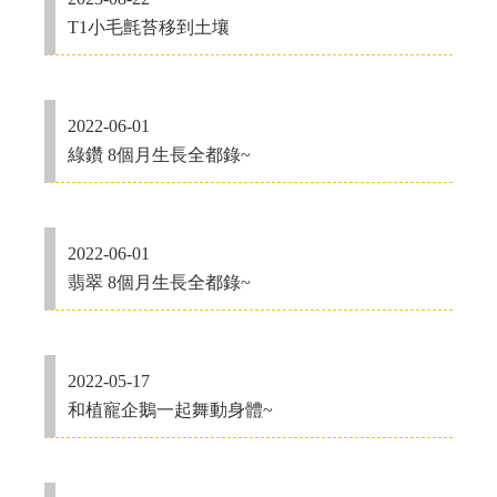
T1小毛氈苔移到土壤
2022-06-01
綠鑽 8個月生長全都錄~
2022-06-01
翡翠 8個月生長全都錄~
2022-05-17
和植寵企鵝一起舞動身體~