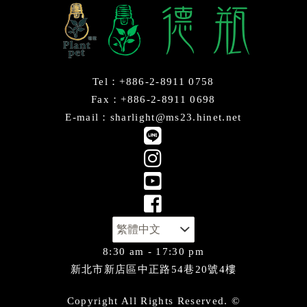
Tel：+886-2-8911 0758
Fax：+886-2-8911 0698
E-mail：sharlight@ms23.hinet.net
8:30 am - 17:30 pm
新北市新店區中正路54巷20號4樓
Copyright All Rights Reserved. ©