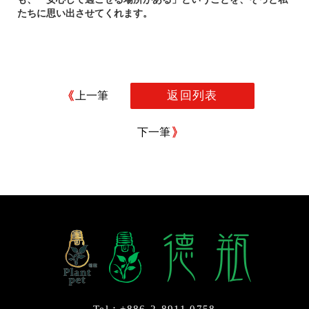
たちに思い出させてくれます。
返回列表
上一筆
下一筆