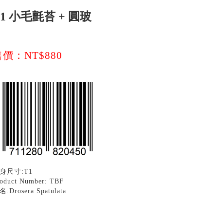
T1 小毛氈苔 + 圓玻
價：NT$880
身尺寸:T1
oduct Number: TBF
:Drosera Spatulata