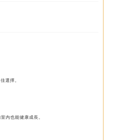
絕佳選擇。
的室內也能健康成長。