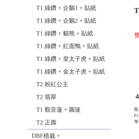
T1 綠鑽 + 企鵝1 + 貼紙
T1 綠鑽 + 企鵝2 + 貼紙
T1 綠鑽 + 貓熊 + 貼紙
售
T1 綠鑽 + 紅面鴨 + 貼紙
T1 綠鑽 + 皇太子虎 + 貼紙
T1 綠鑽 + 金太子虎 + 貼紙
T2 粉紅公主
T2 翡翠
T1 觀音蓮 + 圓玻
瓶
Pr
T2 正壽
學名
DBF植栽 +