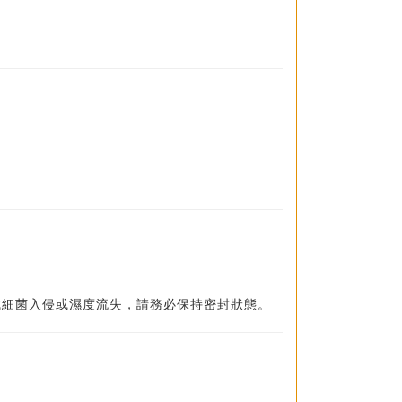
成細菌入侵或濕度流失，請務必保持密封狀態。