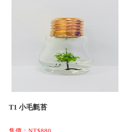
T1 小毛氈苔
售價：NT$880