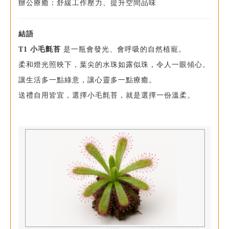
辦公療癒：舒緩工作壓力、提升空間品味
結語
T1 小毛氈苔
是一瓶會發光、會呼吸的自然植寵。
柔和燈光照映下，葉尖的水珠如露似珠，令人一眼傾心。
讓生活多一點綠意，讓心靈多一點療癒。
送禮自用皆宜，選擇小毛氈苔，就是選擇一份溫柔。