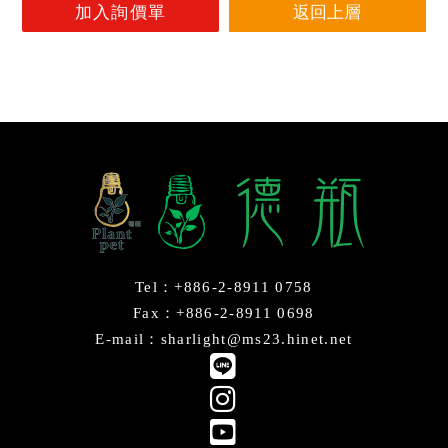
返回上層
Tel：+886-2-8911 0758
Fax：+886-2-8911 0698
E-mail：sharlight@ms23.hinet.net