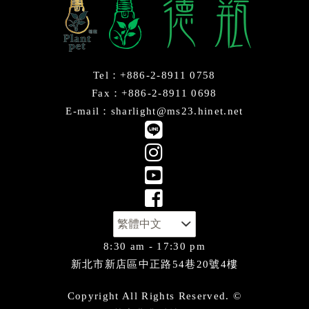
Tel：+886-2-8911 0758
Fax：+886-2-8911 0698
E-mail：sharlight@ms23.hinet.net
8:30 am - 17:30 pm
新北市新店區中正路54巷20號4樓
Copyright All Rights Reserved. ©