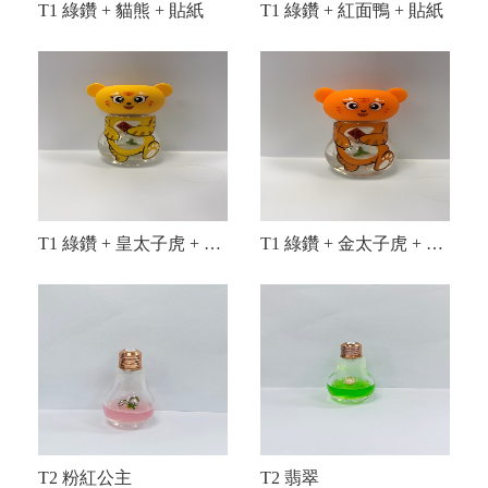
T1 綠鑽 + 貓熊 + 貼紙
T1 綠鑽 + 紅面鴨 + 貼紙
T1 綠鑽 + 皇太子虎 + 貼紙
T1 綠鑽 + 金太子虎 + 貼紙
T2 粉紅公主
T2 翡翠