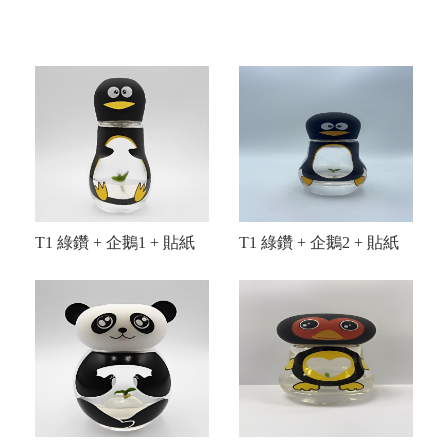
T1 綠鑽 + 企鵝1 + 貼紙
T1 綠鑽 + 企鵝2 + 貼紙