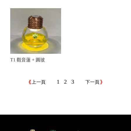
T1 觀音蓮 + 圓玻
1
2
3
上一頁
下一頁