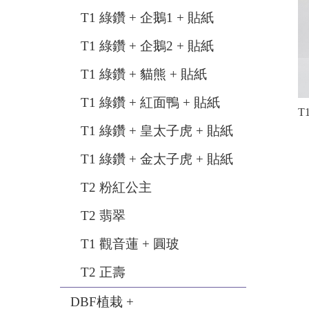
T1 綠鑽 + 企鵝1 + 貼紙
T1 綠鑽 + 企鵝2 + 貼紙
T1 綠鑽 + 貓熊 + 貼紙
T1 綠鑽 + 紅面鴨 + 貼紙
T
T1 綠鑽 + 皇太子虎 + 貼紙
T1 綠鑽 + 金太子虎 + 貼紙
T2 粉紅公主
T2 翡翠
T1 觀音蓮 + 圓玻
T2 正壽
DBF植栽 +