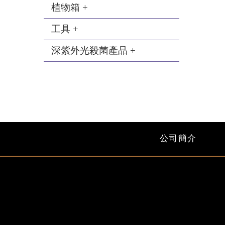
植物箱 +
工具 +
深紫外光殺菌產品 +
公司簡介