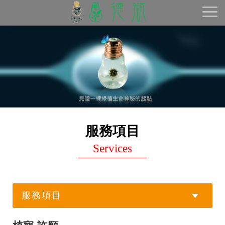
Toggl
naviga
服務項目
Services
服務項目