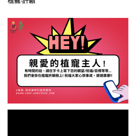
植寵-許願