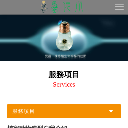
Toggl
naviga
服務項目
Services
服務項目