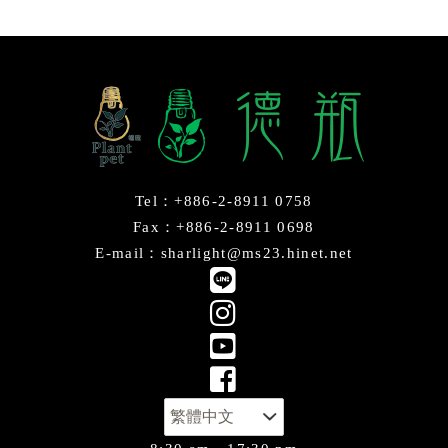
Tel：+886-2-8911 0758
Fax：+886-2-8911 0698
E-mail：sharlight@ms23.hinet.net